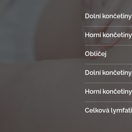
Dolní končetin
Horní končetin
Obličej
Dolní končetiny
Horní končetiny
Celková lymfat